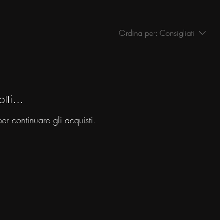
Ordina per:
Consigliati
ti...
er continuare gli acquisti.