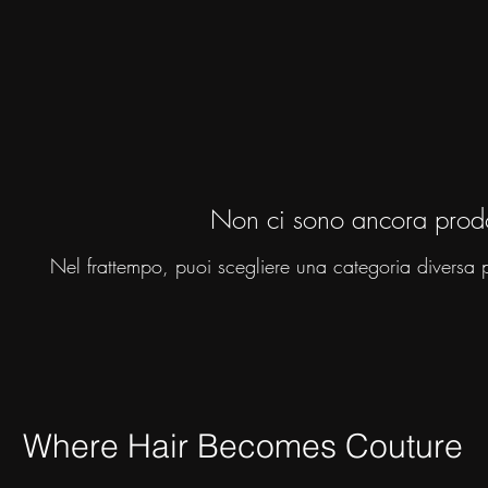
Non ci sono ancora prodot
Nel frattempo, puoi scegliere una categoria diversa p
Where Hair Beco
mes Couture