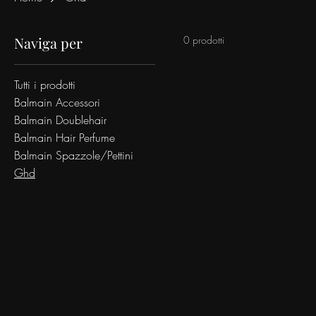
Naviga per
0 prodotti
Tutti i prodotti
Balmain Accessori
Balmain Doublehair
Balmain Hair Perfume
Balmain Spazzole/Pettini
Ghd