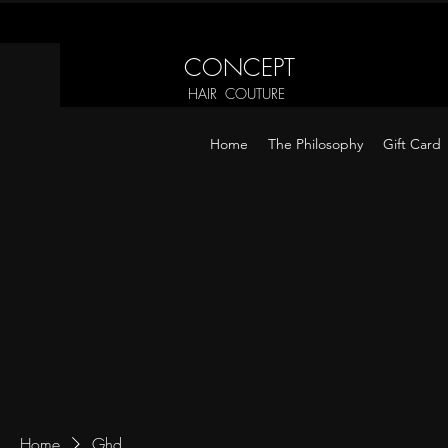
CONCEPT
HAIR COUTURE
Home
The Philosophy
Gift Card
Home
Ghd