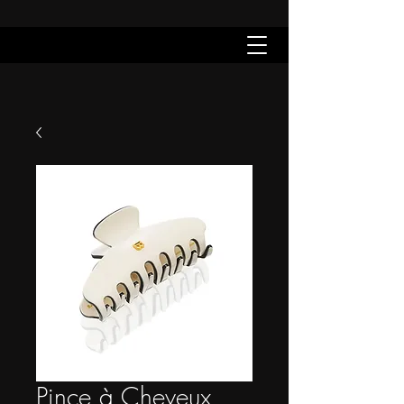
Pince à Cheveux