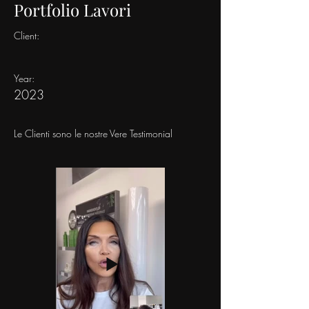
Portfolio Lavori
Client:
Year:
2023
Le Clienti sono le nostre Vere Testimonial